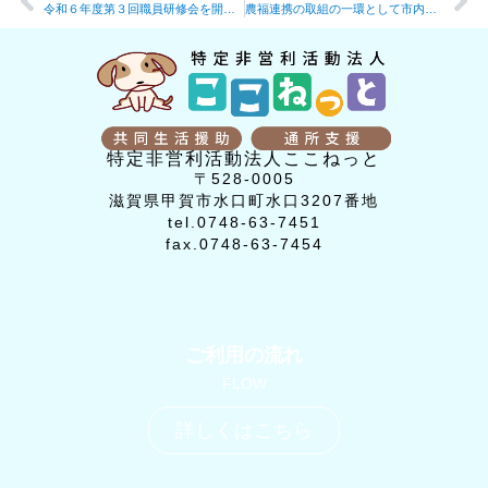
令和６年度第３回職員研修会を開催しました。
農福連携の取組の一環として市内の福祉事業所さんが『農』の体験に来られました。
特定非営利活動法人ここねっと
〒528-0005
滋賀県甲賀市水口町水口3207番地
tel.0748-63-7451
fax.0748-63-7454
ご利用の流れ
FLOW
詳しくはこちら