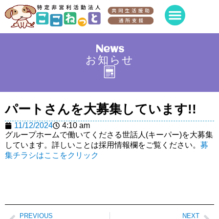
News
お知らせ
パートさんを大募集しています!!
11/12/2024
4:10 am
グループホームで働いてくださる世話人(キーパー)を大募集
しています。詳しいことは採用情報欄をご覧ください。
募
集チラシはここをクリック
PREVIOUS
NEXT