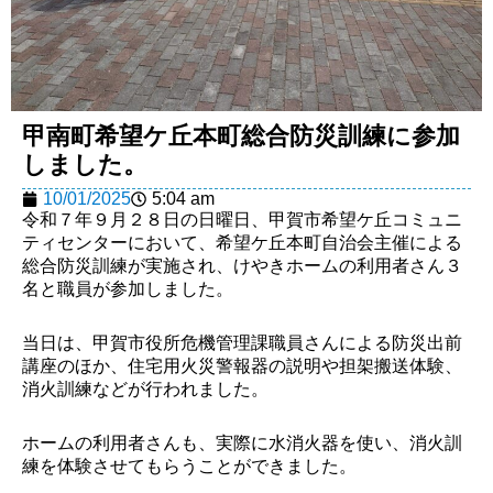
甲南町希望ケ丘本町総合防災訓練に参加
しました。
10/01/2025
5:04 am
令和７年９月２８日の日曜日、甲賀市希望ケ丘コミュニ
ティセンターにおいて、希望ケ丘本町自治会主催による
総合防災訓練が実施され、けやきホームの利用者さん３
名と職員が参加しました。
当日は、甲賀市役所危機管理課職員さんによる防災出前
講座のほか、住宅用火災警報器の説明や担架搬送体験、
消火訓練などが行われました。
ホームの利用者さんも、実際に水消火器を使い、消火訓
練を体験させてもらうことができました。