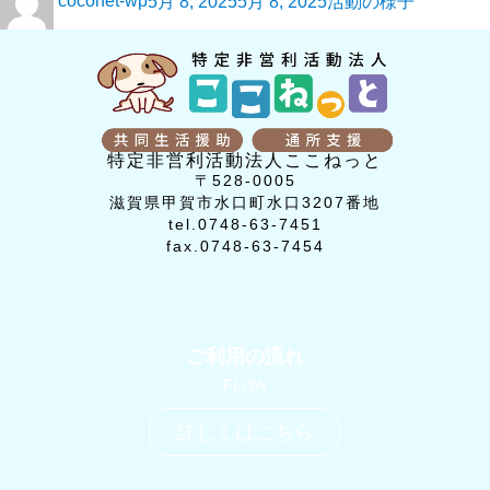
coconet-wp
5月 8, 2025
5月 8, 2025
活動の様子
特定非営利活動法人ここねっと
〒528-0005
滋賀県甲賀市水口町水口3207番地
tel.0748-63-7451
fax.0748-63-7454
ご利用の流れ
FLOW
詳しくはこちら