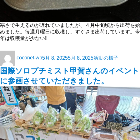
寒さで生えるのが遅れていましたが、４月中旬頃から出荷を始
めました。毎週月曜日に収穫し、すぐさま出荷しています。今
年は収穫量が少ない!!
coconet-wp
5月 8, 2025
5月 8, 2025
活動の様子
国際ソロプチミスト甲賀さんのイベント
に参画させていただきました。