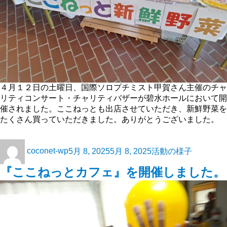
４月１２日の土曜日、国際ソロプチミスト甲賀さん主催のチャ
リティコンサート・チャリティバザーが碧水ホールにおいて開
催されました。ここねっとも出店させていただき、新鮮野菜を
たくさん買っていただきました。ありがとうございました。
coconet-wp
5月 8, 2025
5月 8, 2025
活動の様子
『ここねっとカフェ』を開催しました。