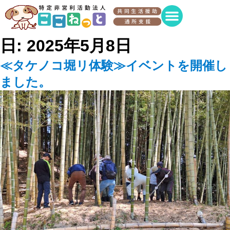
日:
2025年5月8日
≪タケノコ堀リ体験≫イベントを開催し
ました。