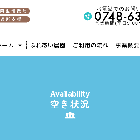
お電話でのお問
営業時間(平日9:00〜
ホーム
ふれあい農園
ご利用の流れ
事業概要
Availability
空き状況