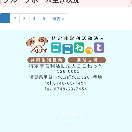
1
2
3
4
5
最古 »
特定非営利活動法人ここねっと
〒528-0005
滋賀県甲賀市水口町水口3207番地
tel.0748-63-7451
fax.0748-63-7454
ご利用の流れ
FLOW