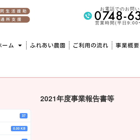
お電話でのお問
営業時間(平日9:00〜
ホーム
ふれあい農園
ご利用の流れ
事業概要
2021年度事業報告書等
37
0.00 KB