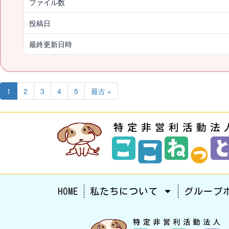
ファイル数
投稿日
最終更新日時
1
2
3
4
5
最古 »
HOME
私たちについて
グループ