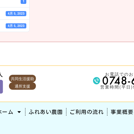
1
4月 5, 2023
4月 5, 2023
お電話でのお
共同生活援助
通所支援
営業時間(平日)9
ホーム
ふれあい農園
ご利用の流れ
事業概要