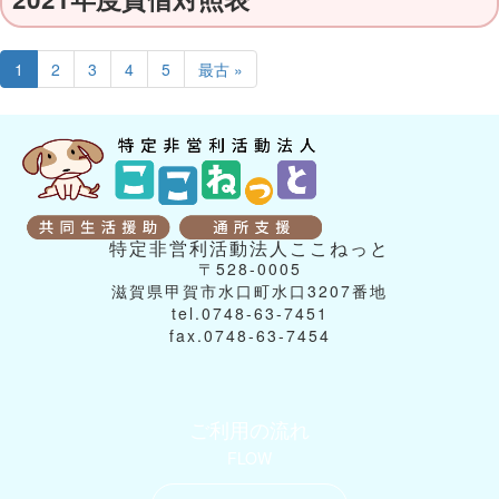
1
2
3
4
5
最古 »
特定非営利活動法人ここねっと
〒528-0005
滋賀県甲賀市水口町水口3207番地
tel.0748-63-7451
fax.0748-63-7454
ご利用の流れ
FLOW