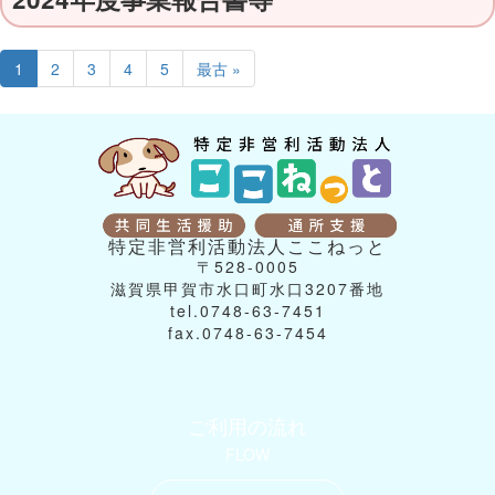
1
2
3
4
5
最古 »
特定非営利活動法人ここねっと
〒528-0005
滋賀県甲賀市水口町水口3207番地
tel.0748-63-7451
fax.0748-63-7454
ご利用の流れ
FLOW